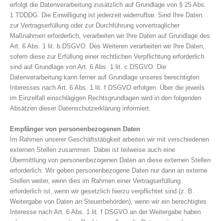
erfolgt die Datenverarbeitung zusätzlich auf Grundlage von § 25 Abs.
1 TDDDG. Die Einwilligung ist jederzeit widerrufbar. Sind Ihre Daten
zur Vertragserfüllung oder zur Durchführung vorvertraglicher
Maßnahmen erforderlich, verarbeiten wir Ihre Daten auf Grundlage des
Art. 6 Abs. 1 lit. b DSGVO. Des Weiteren verarbeiten wir Ihre Daten,
sofern diese zur Erfüllung einer rechtlichen Verpflichtung erforderlich
sind auf Grundlage von Art. 6 Abs. 1 lit. c DSGVO. Die
Datenverarbeitung kann ferner auf Grundlage unseres berechtigten
Interesses nach Art. 6 Abs. 1 lit. f DSGVO erfolgen. Über die jeweils
im Einzelfall einschlägigen Rechtsgrundlagen wird in den folgenden
Absätzen dieser Datenschutzerklärung informiert.
Empfänger von personenbezogenen Daten
Im Rahmen unserer Geschäftstätigkeit arbeiten wir mit verschiedenen
externen Stellen zusammen. Dabei ist teilweise auch eine
Übermittlung von personenbezogenen Daten an diese externen Stellen
erforderlich. Wir geben personenbezogene Daten nur dann an externe
Stellen weiter, wenn dies im Rahmen einer Vertragserfüllung
erforderlich ist, wenn wir gesetzlich hierzu verpflichtet sind (z. B.
Weitergabe von Daten an Steuerbehörden), wenn wir ein berechtigtes
Interesse nach Art. 6 Abs. 1 lit. f DSGVO an der Weitergabe haben