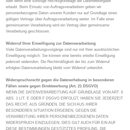
oder wenn eine sonstige Rechtsgrundlage die Datenweitergabe
erlaubt. Beim Einsatz von Auftragsverarbeitern geben wir
personenbezogene Daten unserer Kunden nur auf Grundlage eines
gültigen Vertrags über Auftragsverarbeitung weiter. Im Falle einer
gemeinsamen Verarbeitung wird ein Vertrag über gemeinsame
Verarbeitung geschlossen.
Widerruf Ihrer Einwilligung zur Datenverarbeitung
Viele Datenverarbeitungsvorgänge sind nur mit Ihrer ausdrücklichen
Einwilligung möglich. Sie können eine bereits erteilte Einwilligung
jederzeit widerrufen. Die Rechtmäßigkeit der bis zum Widerruf
erfolgten Datenverarbeitung bleibt vom Widerruf unberührt.
Widerspruchsrecht gegen die Datenerhebung in besonderen
Fällen sowie gegen Direktwerbung (Art. 21 DSGVO)
WENN DIE DATENVERARBEITUNG AUF GRUNDLAGE VON ART. 6
ABS. 1 LIT. E ODER F DSGVO ERFOLGT, HABEN SIE JEDERZEIT
DAS RECHT, AUS GRÜNDEN, DIE SICH AUS IHRER
BESONDEREN SITUATION ERGEBEN, GEGEN DIE
VERARBEITUNG IHRER PERSONENBEZOGENEN DATEN
WIDERSPRUCH EINZULEGEN; DIES GILT AUCH FÜR EIN AUF
DIESE BESTIMMUNGEN GESTÜTZTES PROFILING. DIE