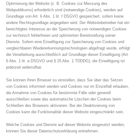
Optimierung der Website (z. B. Cookies zur Messung des
Webpublikums) erforderlich sind (notwendige Cookies), werden auf
Grundlage von Art. 6 Abs. 1 lit. f DSGVO gespeichert, sofern keine
andere Rechtsgrundlage angegeben wird. Der Websitebetreiber hat ein
berechtigtes Interesse an der Speicherung von notwendigen Cookies
zur technisch fehlerfreien und optimierten Bereitstellung seiner
Dienste. Sofern eine Einwilligung zur Speicherung von Cookies und
vergleichbaren Wiedererkennungstechnologien abgefragt wurde, erfolgt
die Verarbeitung ausschließlich auf Grundlage dieser Einwilligung (Art.
6 Abs. 1 lit. a DSGVO und § 25 Abs. 1 TDDDG); die Einwilligung ist
jederzeit widerrufbar.
Sie können Ihren Browser so einstellen, dass Sie über das Setzen
von Cookies informiert werden und Cookies nur im Einzelfall erlauben,
die Annahme von Cookies für bestimmte Fälle oder generell
ausschließen sowie das automatische Löschen der Cookies beim
Schließen des Browsers aktivieren. Bei der Deaktivierung von
Cookies kann die Funktionalität dieser Website eingeschränkt sein.
Welche Cookies und Dienste auf dieser Website eingesetzt werden,
können Sie dieser Datenschutzerklärung entnehmen.