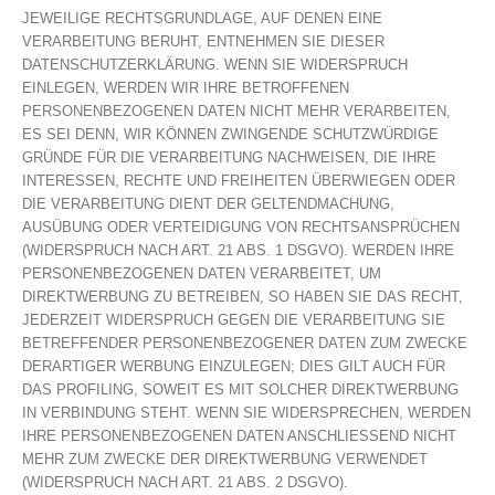
JEWEILIGE RECHTSGRUNDLAGE, AUF DENEN EINE
VERARBEITUNG BERUHT, ENTNEHMEN SIE DIESER
DATENSCHUTZERKLÄRUNG. WENN SIE WIDERSPRUCH
EINLEGEN, WERDEN WIR IHRE BETROFFENEN
PERSONENBEZOGENEN DATEN NICHT MEHR VERARBEITEN,
ES SEI DENN, WIR KÖNNEN ZWINGENDE SCHUTZWÜRDIGE
GRÜNDE FÜR DIE VERARBEITUNG NACHWEISEN, DIE IHRE
INTERESSEN, RECHTE UND FREIHEITEN ÜBERWIEGEN ODER
DIE VERARBEITUNG DIENT DER GELTENDMACHUNG,
AUSÜBUNG ODER VERTEIDIGUNG VON RECHTSANSPRÜCHEN
(WIDERSPRUCH NACH ART. 21 ABS. 1 DSGVO). WERDEN IHRE
PERSONENBEZOGENEN DATEN VERARBEITET, UM
DIREKTWERBUNG ZU BETREIBEN, SO HABEN SIE DAS RECHT,
JEDERZEIT WIDERSPRUCH GEGEN DIE VERARBEITUNG SIE
BETREFFENDER PERSONENBEZOGENER DATEN ZUM ZWECKE
DERARTIGER WERBUNG EINZULEGEN; DIES GILT AUCH FÜR
DAS PROFILING, SOWEIT ES MIT SOLCHER DIREKTWERBUNG
IN VERBINDUNG STEHT. WENN SIE WIDERSPRECHEN, WERDEN
IHRE PERSONENBEZOGENEN DATEN ANSCHLIESSEND NICHT
MEHR ZUM ZWECKE DER DIREKTWERBUNG VERWENDET
(WIDERSPRUCH NACH ART. 21 ABS. 2 DSGVO).