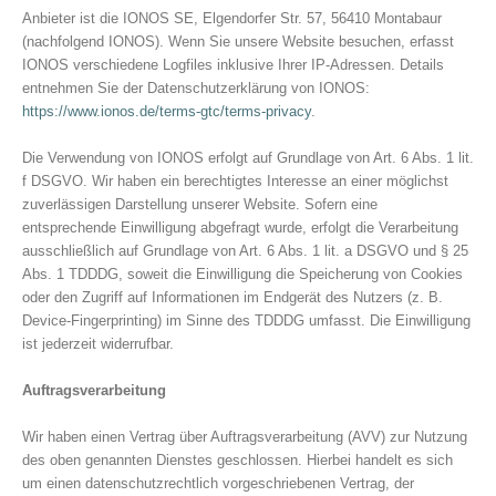
Anbieter ist die IONOS SE, Elgendorfer Str. 57, 56410 Montabaur
(nachfolgend IONOS). Wenn Sie unsere Website besuchen, erfasst
IONOS verschiedene Logfiles inklusive Ihrer IP-Adressen. Details
entnehmen Sie der Datenschutzerklärung von IONOS:
https://www.ionos.de/terms-gtc/terms-privacy
.
Die Verwendung von IONOS erfolgt auf Grundlage von Art. 6 Abs. 1 lit.
f DSGVO. Wir haben ein berechtigtes Interesse an einer möglichst
zuverlässigen Darstellung unserer Website. Sofern eine
entsprechende Einwilligung abgefragt wurde, erfolgt die Verarbeitung
ausschließlich auf Grundlage von Art. 6 Abs. 1 lit. a DSGVO und § 25
Abs. 1 TDDDG, soweit die Einwilligung die Speicherung von Cookies
oder den Zugriff auf Informationen im Endgerät des Nutzers (z. B.
Device-Fingerprinting) im Sinne des TDDDG umfasst. Die Einwilligung
ist jederzeit widerrufbar.
Auftragsverarbeitung
Wir haben einen Vertrag über Auftragsverarbeitung (AVV) zur Nutzung
des oben genannten Dienstes geschlossen. Hierbei handelt es sich
um einen datenschutzrechtlich vorgeschriebenen Vertrag, der