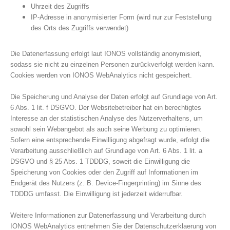
Uhrzeit des Zugriffs
IP-Adresse in anonymisierter Form (wird nur zur Feststellung
des Orts des Zugriffs verwendet)
Die Datenerfassung erfolgt laut IONOS vollständig anonymisiert,
sodass sie nicht zu einzelnen Personen zurückverfolgt werden kann.
Cookies werden von IONOS WebAnalytics nicht gespeichert.
Die Speicherung und Analyse der Daten erfolgt auf Grundlage von Art.
6 Abs. 1 lit. f DSGVO. Der Websitebetreiber hat ein berechtigtes
Interesse an der statistischen Analyse des Nutzerverhaltens, um
sowohl sein Webangebot als auch seine Werbung zu optimieren.
Sofern eine entsprechende Einwilligung abgefragt wurde, erfolgt die
Verarbeitung ausschließlich auf Grundlage von Art. 6 Abs. 1 lit. a
DSGVO und § 25 Abs. 1 TDDDG, soweit die Einwilligung die
Speicherung von Cookies oder den Zugriff auf Informationen im
Endgerät des Nutzers (z. B. Device-Fingerprinting) im Sinne des
TDDDG umfasst. Die Einwilligung ist jederzeit widerrufbar.
Weitere Informationen zur Datenerfassung und Verarbeitung durch
IONOS WebAnalytics entnehmen Sie der Datenschutzerklaerung von