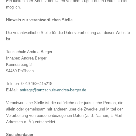
Ein lückenloser Schutz der Daten vor dem Zugriff durch Dritte ist nicht
möglich.
Hinweis zur verantwortlichen Stelle
Die verantwortliche Stelle für die Datenverarbeitung auf dieser Website
ist:
Tanzschule Andrea Berger
Inhaber: Andrea Berger
Kennersberg 3
94439 Roßbach
Telefon: 0049 1636415218
E-Mail:
anfrage@tanzschule-andrea-berger.de
Verantwortliche Stelle ist die natürliche oder juristische Person, die
allein oder gemeinsam mit anderen über die Zwecke und Mittel der
Verarbeitung von personenbezogenen Daten (z. B. Namen, E-Mail-
Adressen o. Ä.) entscheidet.
Speicherdauer