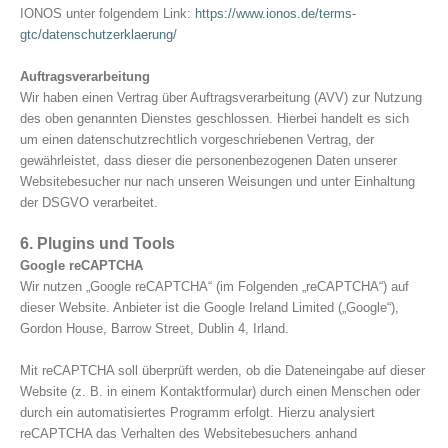
IONOS unter folgendem Link:
https://www.ionos.de/terms-
gtc/datenschutzerklaerung/
Auftragsverarbeitung
Wir haben einen Vertrag über Auftragsverarbeitung (AVV) zur Nutzung
des oben genannten Dienstes geschlossen. Hierbei handelt es sich
um einen datenschutzrechtlich vorgeschriebenen Vertrag, der
gewährleistet, dass dieser die personenbezogenen Daten unserer
Websitebesucher nur nach unseren Weisungen und unter Einhaltung
der DSGVO verarbeitet.
6. Plugins und Tools
Google reCAPTCHA
Wir nutzen „Google reCAPTCHA“ (im Folgenden „reCAPTCHA“) auf
dieser Website. Anbieter ist die Google Ireland Limited („Google“),
Gordon House, Barrow Street, Dublin 4, Irland.
Mit reCAPTCHA soll überprüft werden, ob die Dateneingabe auf dieser
Website (z. B. in einem Kontaktformular) durch einen Menschen oder
durch ein automatisiertes Programm erfolgt. Hierzu analysiert
reCAPTCHA das Verhalten des Websitebesuchers anhand