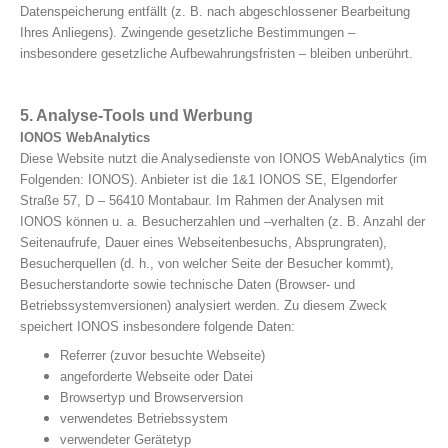
Datenspeicherung entfällt (z. B. nach abgeschlossener Bearbeitung
Ihres Anliegens). Zwingende gesetzliche Bestimmungen –
insbesondere gesetzliche Aufbewahrungsfristen – bleiben unberührt.
5. Analyse-Tools und Werbung
IONOS WebAnalytics
Diese Website nutzt die Analysedienste von IONOS WebAnalytics (im
Folgenden: IONOS). Anbieter ist die 1&1 IONOS SE, Elgendorfer
Straße 57, D – 56410 Montabaur. Im Rahmen der Analysen mit
IONOS können u. a. Besucherzahlen und –verhalten (z. B. Anzahl der
Seitenaufrufe, Dauer eines Webseitenbesuchs, Absprungraten),
Besucherquellen (d. h., von welcher Seite der Besucher kommt),
Besucherstandorte sowie technische Daten (Browser- und
Betriebssystemversionen) analysiert werden. Zu diesem Zweck
speichert IONOS insbesondere folgende Daten:
Referrer (zuvor besuchte Webseite)
angeforderte Webseite oder Datei
Browsertyp und Browserversion
verwendetes Betriebssystem
verwendeter Gerätetyp