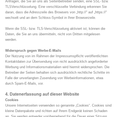
Anfragen, die Sie an uns als Seitenbetreiber senden, eine SSL- bzw.
TLSVerschlüsselung. Eine verschlüsselte Verbindung erkennen Sie
daran, dass die Adresszeile des Browsers von „http://“ auf „https://“
wechselt und an dem Schloss-Symbol in Ihrer Browserzeile.
Wenn die SSL- bzw. TLS-Verschlüsselung aktiviert ist, können die
Daten, die Sie an uns übermitteln, nicht von Dritten mitgelesen
werden.
Widerspruch gegen Werbe-E-Mails
Der Nutzung von im Rahmen der Impressumspflicht veröffentlichten
Kontaktdaten zur Übersendung von nicht ausdrücklich angeforderter
Werbung und Informationsmaterialien wird hiermit widersprochen. Die
Betreiber der Seiten behalten sich ausdrücklich rechtliche Schritte im
Falle der unverlangten Zusendung von Werbeinformationen, etwa
durch Spam-E-Mails, vor.
4. Datenerfassung auf dieser Website
Cookies
Unsere Internetseiten verwenden so genannte „Cookies“. Cookies sind
kleine Datenpakete und richten auf Ihrem Endgerät keinen Schaden
an. Sie werden entweder vorübergehend für die Dauer einer Sitzung