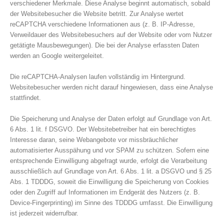
verschiedener Merkmale. Diese Analyse beginnt automatisch, sobald
der Websitebesucher die Website betritt. Zur Analyse wertet
reCAPTCHA verschiedene Informationen aus (z. B. IP-Adresse,
Verweildauer des Websitebesuchers auf der Website oder vom Nutzer
getätigte Mausbewegungen). Die bei der Analyse erfassten Daten
werden an Google weitergeleitet.
Die reCAPTCHA-Analysen laufen vollständig im Hintergrund.
Websitebesucher werden nicht darauf hingewiesen, dass eine Analyse
stattfindet.
Die Speicherung und Analyse der Daten erfolgt auf Grundlage von Art.
6 Abs. 1 lit. f DSGVO. Der Websitebetreiber hat ein berechtigtes
Interesse daran, seine Webangebote vor missbräuchlicher
automatisierter Ausspähung und vor SPAM zu schützen. Sofern eine
entsprechende Einwilligung abgefragt wurde, erfolgt die Verarbeitung
ausschließlich auf Grundlage von Art. 6 Abs. 1 lit. a DSGVO und § 25
Abs. 1 TDDDG, soweit die Einwilligung die Speicherung von Cookies
oder den Zugriff auf Informationen im Endgerät des Nutzers (z. B.
Device-Fingerprinting) im Sinne des TDDDG umfasst. Die Einwilligung
ist jederzeit widerrufbar.