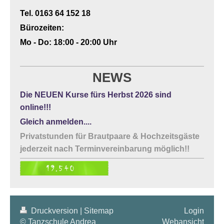
Tel. 0163 64 152 18
Bürozeiten:
Mo - Do: 18:00 - 20:00 Uhr
NEWS
Die NEUEN Kurse fürs Herbst 2026
sind
online!!!
Gleich anmelden....
Privatstunden für Brautpaare & Hochzeitsgäste
jederzeit nach Terminvereinbarung möglich!!
Druckversion
|
Sitemap
Login
© Tanzschule Andrea
Webansicht