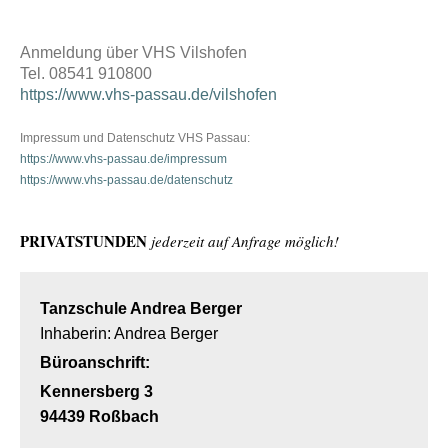
Anmeldung über VHS Vilshofen
Tel. 08541 910800
https://www.vhs-passau.de/vilshofen
Impressum und Datenschutz VHS Passau:
https://www.vhs-passau.de/impressum
https://www.vhs-passau.de/datenschutz
PRIVATSTUNDEN
jederzeit auf Anfrage möglich!
Tanzschule Andrea Berger
Inhaberin: Andrea Berger
Büroanschrift:
Kennersberg 3
94439 Roßbach